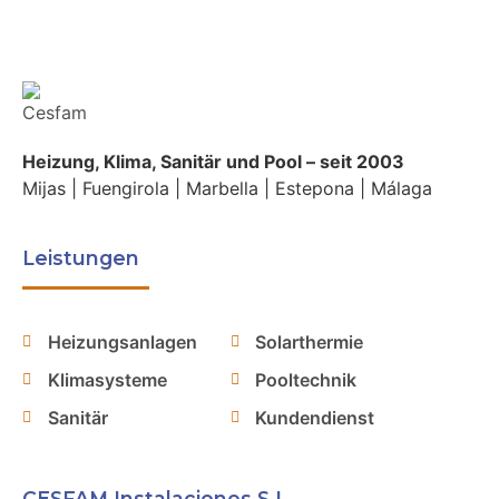
Heizung, Klima, Sanitär und Pool – seit 2003
Mijas | Fuengirola | Marbella | Estepona | Málaga
Leistungen
Heizungsanlagen
Solarthermie
Klimasysteme
Pooltechnik
Sanitär
Kundendienst
CESFAM Instalaciones S.L.