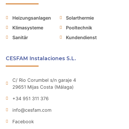
Heizungsanlagen
Solarthermie
Klimasysteme
Pooltechnik
Sanitär
Kundendienst
CESFAM Instalaciones S.L.
C/ Rio Corumbel s/n garaje 4
29651 Mijas Costa (Málaga)
+34 951 311 376
info@cesfam.com
Facebook